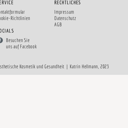
ERVICE
RECHTLICHES
ontaktformular
Impressum
ookie-Richtlinien
Datenschutz
AGB
OCIALS
Besuchen Sie
uns auf Facebook
ästhetische Kosmetik und Gesundheit | Katrin Hellmann, 2023