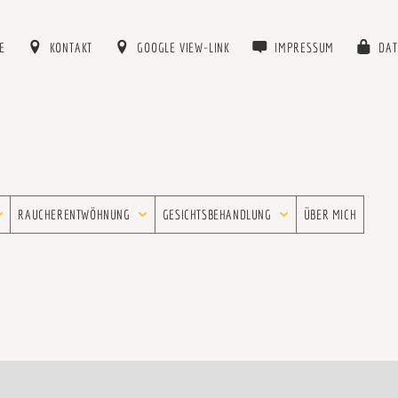
E
KONTAKT
GOOGLE VIEW-LINK
IMPRESSUM
DAT
RAUCHERENTWÖHNUNG
GESICHTSBEHANDLUNG
ÜBER MICH