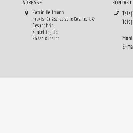
ADRESSE
KONTAKT
Katrin Hellmann
Tele
Praxis für ästhetische Kosmetik &
Tele
Gesundheit
Kunkelring 16
Mobi
76773 Kuhardt
E-Ma