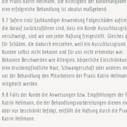
die Praxis Katrin Hellmann. Die Richtigkeit der Kundenangaben
eine erfolgreiche Behandlung ist absolut maßgebend.
9.7 Sofern trotz fachkundiger Anwendung Folgeschäden auftre
die darauf zurückzuführen sind, dass ein Kunde Ausschlussgr
verschweigt, sind wir von jeder Haftung freigestellt. Gleiches g
für Schäden, die dadurch entstehen, weil ein Ausschlussgrun
Kunden selbst nicht bekannt und für uns nicht erkennbar war.
Bekannte Beschwerden wie Allergien, körperliche Einschränkun
eine druckempfindliche Haut, Schwangerschaft oder anderes m
vor der Behandlung den Mitarbeitern der Praxis Katrin Hellman
mitgeteilt werden.
9.8 Falls der Kunde die Anweisungen bzw. Empfehlungen der P
Katrin Hellmann, die der Behandlungsvorbereitungen dienen ni
oder nur beschränkt befolgt, entfällt die Haftung durch die Pra
Katrin Hellmann.