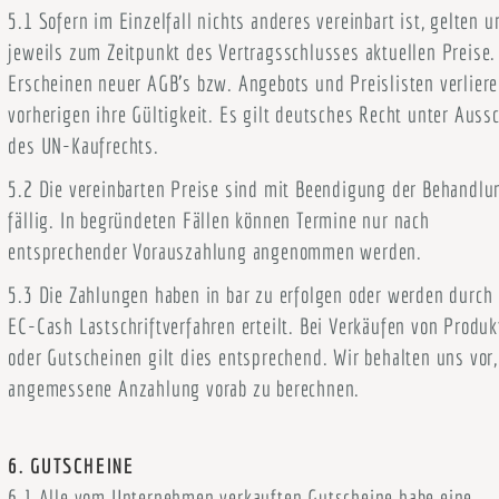
5.1 Sofern im Einzelfall nichts anderes vereinbart ist, gelten u
jeweils zum Zeitpunkt des Vertragsschlusses aktuellen Preise.
Erscheinen neuer AGB’s bzw. Angebots und Preislisten verliere
vorherigen ihre Gültigkeit. Es gilt deutsches Recht unter Auss
des UN-Kaufrechts.
5.2 Die vereinbarten Preise sind mit Beendigung der Behandlu
fällig. In begründeten Fällen können Termine nur nach
entsprechender Vorauszahlung angenommen werden.
5.3 Die Zahlungen haben in bar zu erfolgen oder werden durch
EC-Cash Lastschriftverfahren erteilt. Bei Verkäufen von Produ
oder Gutscheinen gilt dies entsprechend. Wir behalten uns vor,
angemessene Anzahlung vorab zu berechnen.
6. GUTSCHEINE
6.1 Alle vom Unternehmen verkauften Gutscheine habe eine