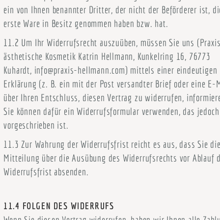
ein von Ihnen benannter Dritter, der nicht der Beförderer ist, di
erste Ware in Besitz genommen haben bzw. hat.
11.2 Um Ihr Widerrufsrecht auszuüben, müssen Sie uns (Praxis
ästhetische Kosmetik Katrin Hellmann, Kunkelring 16, 76773
Kuhardt, info@praxis-hellmann.com) mittels einer eindeutigen
Erklärung (z. B. ein mit der Post versandter Brief oder eine E-
über Ihren Entschluss, diesen Vertrag zu widerrufen, informier
Sie können dafür ein Widerrufsformular verwenden, das jedoch
vorgeschrieben ist.
11.3 Zur Wahrung der Widerrufsfrist reicht es aus, dass Sie di
Mitteilung über die Ausübung des Widerrufsrechts vor Ablauf 
Widerrufsfrist absenden.
11.4 FOLGEN DES WIDERRUFS
Wenn Sie diesen Vertrag widerrufen, haben wir Ihnen alle Zahl