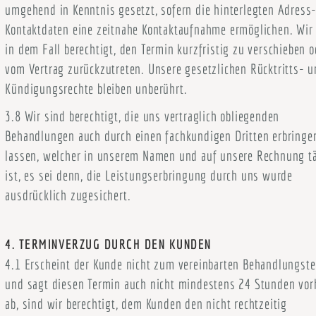
umgehend in Kenntnis gesetzt, sofern die hinterlegten Adress
Kontaktdaten eine zeitnahe Kontaktaufnahme ermöglichen. Wir
in dem Fall berechtigt, den Termin kurzfristig zu verschieben o
vom Vertrag zurückzutreten. Unsere gesetzlichen Rücktritts- 
Kündigungsrechte bleiben unberührt.
3.8 Wir sind berechtigt, die uns vertraglich obliegenden
Behandlungen auch durch einen fachkundigen Dritten erbringe
lassen, welcher in unserem Namen und auf unsere Rechnung tä
ist, es sei denn, die Leistungserbringung durch uns wurde
ausdrücklich zugesichert.
4. TERMINVERZUG DURCH DEN KUNDEN
4.1 Erscheint der Kunde nicht zum vereinbarten Behandlungst
und sagt diesen Termin auch nicht mindestens 24 Stunden vor
ab, sind wir berechtigt, dem Kunden den nicht rechtzeitig