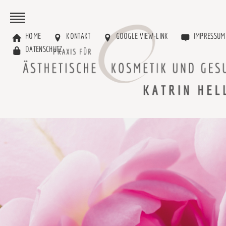
HOME
KONTAKT
GOOGLE VIEW-LINK
IMPRESSUM
DATENSCHUTZ