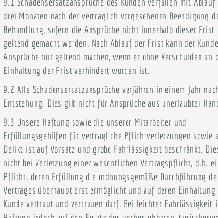
9.1 Schadensersatzansprüche des Kunden verfallen mit Ablauf
drei Monaten nach der vertraglich vorgesehenen Beendigung d
Behandlung, sofern die Ansprüche nicht innerhalb dieser Frist
geltend gemacht werden. Nach Ablauf der Frist kann der Kund
Ansprüche nur geltend machen, wenn er ohne Verschulden an 
Einhaltung der Frist verhindert worden ist.
9.2 Alle Schadensersatzansprüche verjähren in einem Jahr nach
Entstehung. Dies gilt nicht für Ansprüche aus unerlaubter Han
9.3 Unsere Haftung sowie die unserer Mitarbeiter und
Erfüllungsgehilfen für vertragliche Pflichtverletzungen sowie 
Delikt ist auf Vorsatz und grobe Fahrlässigkeit beschränkt. Dies
nicht bei Verletzung einer wesentlichen Vertragspflicht, d.h. ei
Pflicht, deren Erfüllung die ordnungsgemäße Durchführung de
Vertrages überhaupt erst ermöglicht und auf deren Einhaltung 
Kunde vertraut und vertrauen darf. Bei leichter Fahrlässigkeit i
Haftung jedoch auf den Ersatz des vorhersehbaren, typischerw