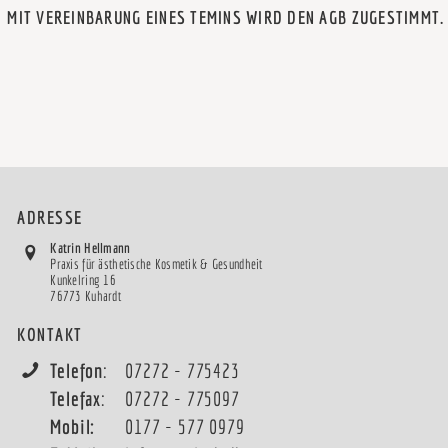
MIT VEREINBARUNG EINES TEMINS WIRD DEN AGB ZUGESTIMMT.
ADRESSE
Katrin Hellmann
Praxis für ästhetische Kosmetik & Gesundheit
Kunkelring 16
76773 Kuhardt
KONTAKT
Telefon
:
07272 - 775423
Telefax
:
07272 - 775097
Mobil:
0177 - 577 0979